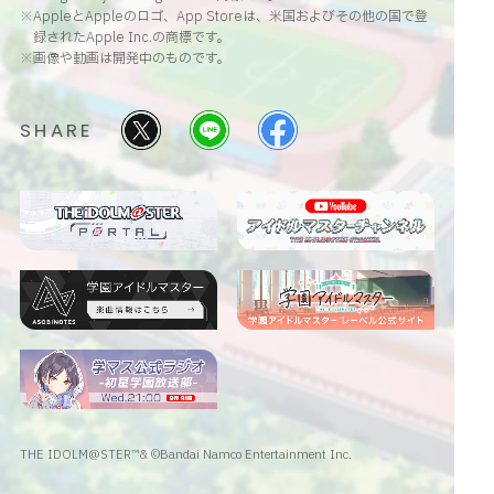
※AppleとAppleのロゴ、App Storeは、米国およびその他の国で登
録されたApple Inc.の商標です。
※画像や動画は開発中のものです。
SHARE
THE IDOLM@STER™& ©Bandai Namco Entertainment Inc.