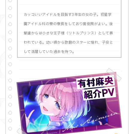
カッコいいアイドルを目指す3年生の女の子。初星学
園アイドル科の寮の寮長をしており面倒見がよい。後
輩達からは小さな王子様（リトルプリンス）として慕
われている。幼い頃から歌劇のスターに憧れ、子役と
して活躍していた過去を持つ。