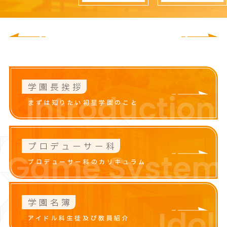
CLOSE
学園長挨拶
Introduction
まずは知りたい初星学園のこと
プロデューサー科
Game System
プロデューサー科のカリキュラム
学園名簿
Idol
アイドル科生徒及び教員紹介