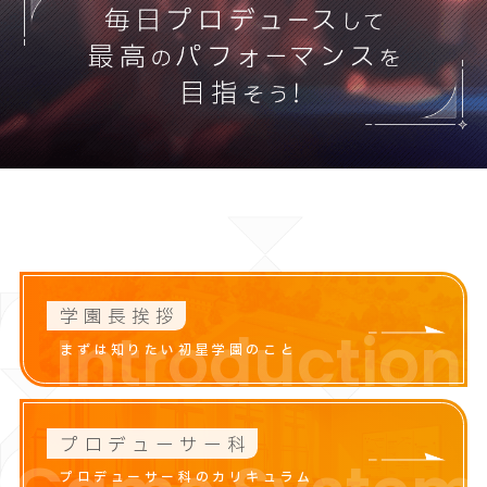
学園長挨拶
Introduction
まずは知りたい初星学園のこと
プロデューサー科
プロデューサー科のカリキュラム