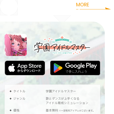
MORE
タイトル
学園アイドルマスター
ジャンル
歌とダンスが上手くなる
アイドル育成シミュレーション
価格
基本無料
※一部有料アイテムがございます。