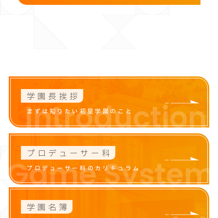
学園長挨拶
Introduction
まずは知りたい初星学園のこと
プロデューサー科
Game System
プロデューサー科のカリキュラム
学園名簿