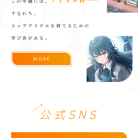
アイドル科
──
この学園には、
すなわち、
トップアイドルを育てるための
学び舎がある。
MORE
公式SNS