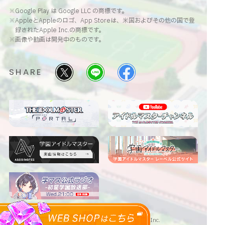
※Google Play は Google LLC の商標です。
※AppleとAppleのロゴ、App Storeは、米国およびその他の国で登
録されたApple Inc.の商標です。
※画像や動画は開発中のものです。
SHARE
THE IDOLM@STER™& ©Bandai Namco Entertainment Inc.