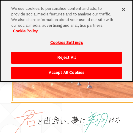
MENU
We use cookies to personalise content and ads, to
provide social media features and to analyse our traffic.
We also share information about your use of our site with
our social media, advertising and analytics partners.
Cookie Policy
Cookies Settings
Loading
Reject All
Accept All Cookies