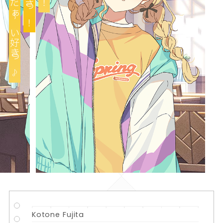
Kotone Fujita