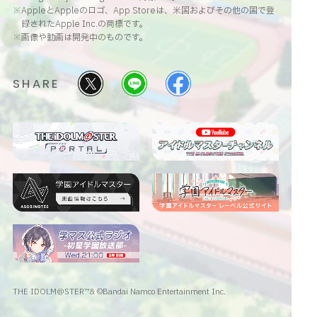
※AppleとAppleのロゴ、App Storeは、米国およびその他の国で登
録されたApple Inc.の商標です。
※画像や動画は開発中のものです。
SHARE
THE IDOLM@STER™& ©Bandai Namco Entertainment Inc.