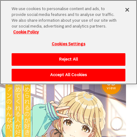
MENU
We use cookies to personalise content and ads, to
provide social media features and to analyse our traffic.
We also share information about your use of our site with
our social media, advertising and analytics partners.
Cookie Policy
学園名簿
Cookies Settings
Loading
アイドル科の生徒や初星学園で働く教員などを
ご紹介します。
Reject All
Accept All Cookies
3D
ファンのみんなが、だぁ～い好きっ♪
褒めてくれる人が好きっ！
褒められるのが好き！
view