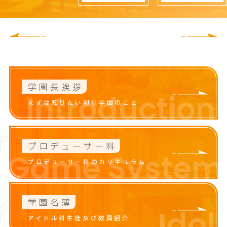
CLOSE
学園長挨拶
Introduction
まずは知りたい初星学園のこと
プロデューサー科
Game System
プロデューサー科のカリキュラム
学園名簿
Idol
アイドル科生徒及び教員紹介