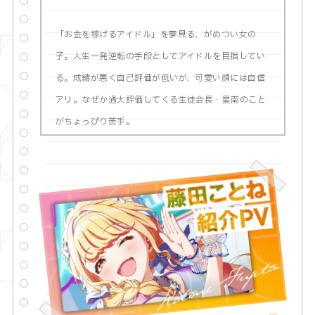
「お金を稼げるアイドル」を夢見る、がめつい女の
子。人生一発逆転の手段としてアイドルを目指してい
る。成績が悪く自己評価が低いが、可愛い顔には自信
アリ。なぜか過大評価してくる生徒会長・星南のこと
がちょっぴり苦手。