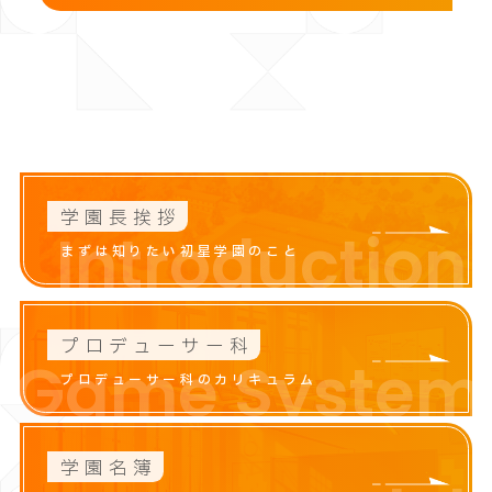
学園長挨拶
Introduction
まずは知りたい初星学園のこと
プロデューサー科
Game System
プロデューサー科のカリキュラム
学園名簿