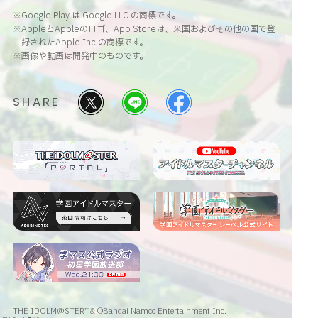
※Google Play は Google LLC の商標です。
※AppleとAppleのロゴ、App Storeは、米国およびその他の国で登
録されたApple Inc.の商標です。
※画像や動画は開発中のものです。
SHARE
THE IDOLM@STER™& ©Bandai Namco Entertainment Inc.