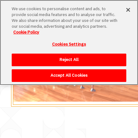
MENU
We use cookies to personalise content and ads, to
provide social media features and to analyse our traffic.
We also share information about your use of our site with
our social media, advertising and analytics partners.
Cookie Policy
Cookies Settings
Loading
Reject All
Accept All Cookies