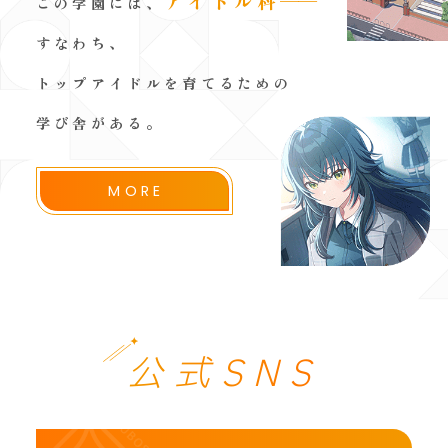
アイドル科
──
この学園には、
すなわち、
トップアイドルを育てるための
学び舎がある。
MORE
公式SNS