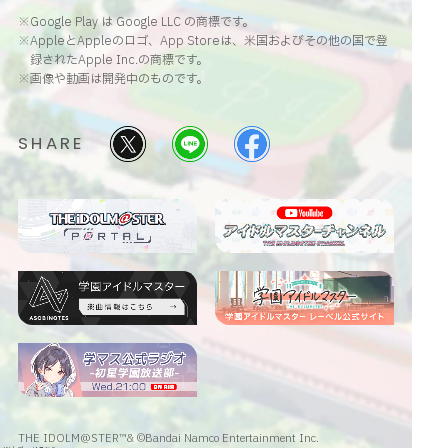
※Google Play は Google LLC の商標です。
※AppleとAppleのロゴ、App Storeは、米国およびその他の国で登
録されたApple Inc.の商標です。
※画像や動画は開発中のものです。
SHARE
THE IDOLM@STER™& ©Bandai Namco Entertainment Inc.