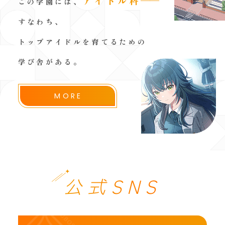
アイドル科
──
この学園には、
すなわち、
トップアイドルを育てるための
学び舎がある。
MORE
公式SNS