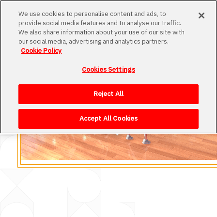
MENU
We use cookies to personalise content and ads, to
provide social media features and to analyse our traffic.
We also share information about your use of our site with
our social media, advertising and analytics partners.
Cookie Policy
Cookies Settings
Loading
Reject All
Accept All Cookies