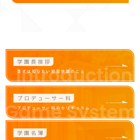
学園長挨拶
Introduction
まずは知りたい初星学園のこと
プロデューサー科
Game System
プロデューサー科のカリキュラム
学園名簿