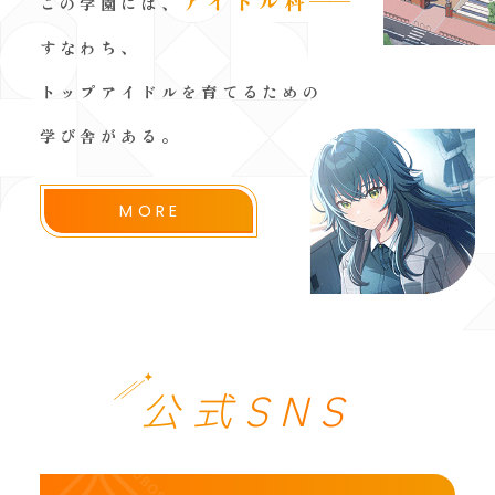
アイドル科
──
この学園には、
すなわち、
トップアイドルを育てるための
学び舎がある。
MORE
公式SNS