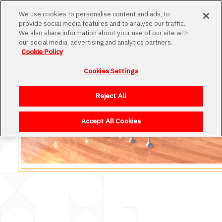
MENU
We use cookies to personalise content and ads, to
provide social media features and to analyse our traffic.
We also share information about your use of our site with
our social media, advertising and analytics partners.
Cookie Policy
Cookies Settings
Loading
Reject All
Accept All Cookies