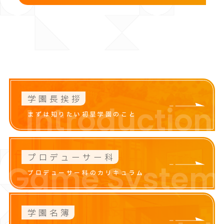
学園長挨拶
Introduction
まずは知りたい初星学園のこと
プロデューサー科
Game System
プロデューサー科のカリキュラム
学園名簿