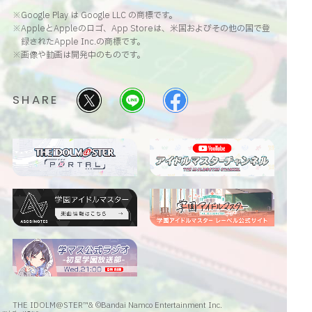
※Google Play は Google LLC の商標です。
※AppleとAppleのロゴ、App Storeは、米国およびその他の国で登
録されたApple Inc.の商標です。
※画像や動画は開発中のものです。
SHARE
THE IDOLM@STER™& ©Bandai Namco Entertainment Inc.