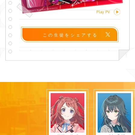
Play PV
この生徒をシェアする